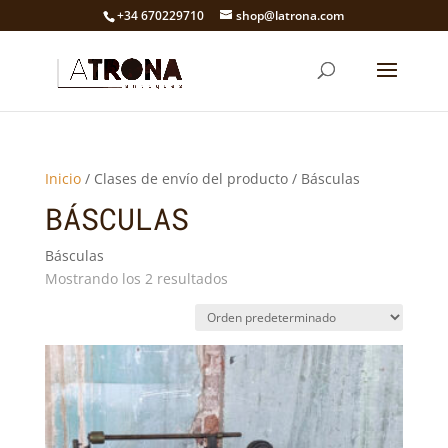
+34 670229710
shop@latrona.com
Inicio
/ Clases de envío del producto / Básculas
BÁSCULAS
Básculas
Mostrando los 2 resultados