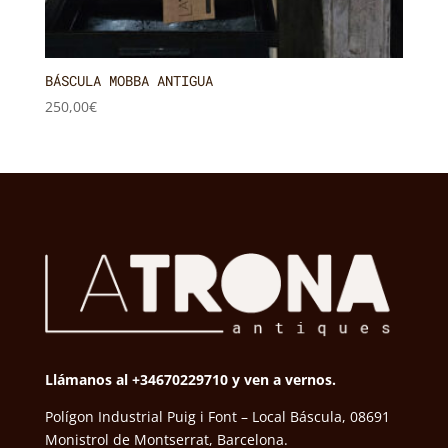
BÁSCULA MOBBA ANTIGUA
250,00
€
Llámanos al +34670229710 y ven a vernos.
Polígon Industrial Puig i Font – Local Báscula, 08691
Monistrol de Montserrat, Barcelona.