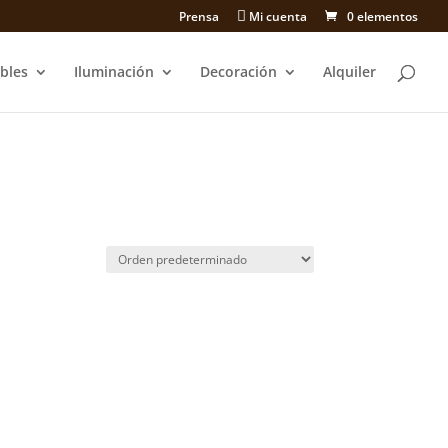
Prensa
Mi cuenta
0 elementos
bles
Iluminación
Decoración
Alquiler