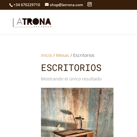
+34 670229710
shop@latrona.com
Inicio
/
Mesas
/ Escritorios
ESCRITORIOS
Mostrando el único resultado