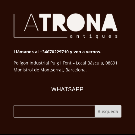
Llámanos al +34670229710 y ven a vernos.
Polígon Industrial Puig i Font – Local Báscula, 08691
Monistrol de Montserrat, Barcelona.
WHATSAPP