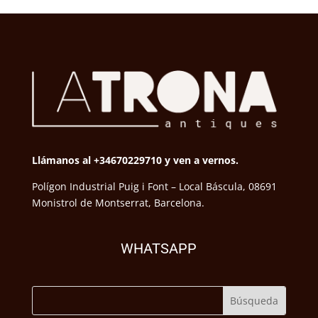
Llámanos al +34670229710 y ven a vernos.
Polígon Industrial Puig i Font – Local Báscula, 08691
Monistrol de Montserrat, Barcelona.
WHATSAPP