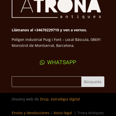
Llámanos al +34670229710 y ven a vernos.
Polígon Industrial Puig i Font – Local Báscula, 08691
Monistrol de Montserrat, Barcelona.
WHATSAPP
Disseny web de
Drup, estratègia digital
Envíos y devoluciones
|
Aviso legal
| Trona Antiques