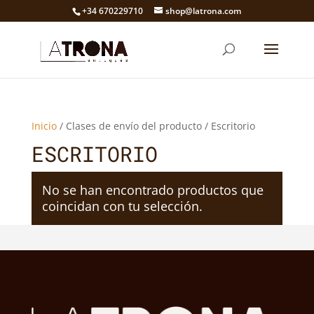
+34 670229710
shop@latrona.com
Inicio
/ Clases de envío del producto / Escritorio
ESCRITORIO
No se han encontrado productos que
coincidan con tu selección.