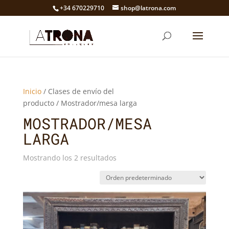
+34 670229710
shop@latrona.com
Inicio
/ Clases de envío del
producto / Mostrador/mesa larga
MOSTRADOR/MESA
LARGA
Mostrando los 2 resultados