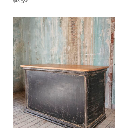
950,00
€