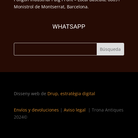
Monistrol de Montserrat, Barcelona.
WHATSAPP
Disseny web de
Drup, estratègia digital
Envíos y devoluciones
|
Aviso legal
| Trona Antiques
2024©