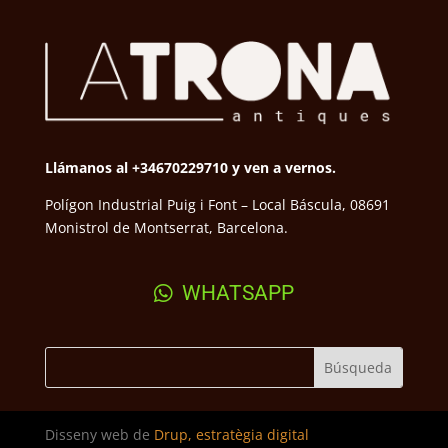
Llámanos al +34670229710 y ven a vernos.
Polígon Industrial Puig i Font – Local Báscula, 08691
Monistrol de Montserrat, Barcelona.
WHATSAPP
Disseny web de
Drup, estratègia digital