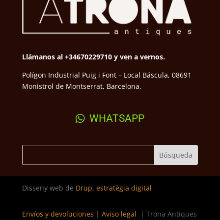
Llámanos al +34670229710 y ven a vernos.
Polígon Industrial Puig i Font – Local Báscula, 08691
Monistrol de Montserrat, Barcelona.
WHATSAPP
Disseny web de
Drup, estratègia digital
Envíos y devoluciones
|
Aviso legal
| Trona Antiques