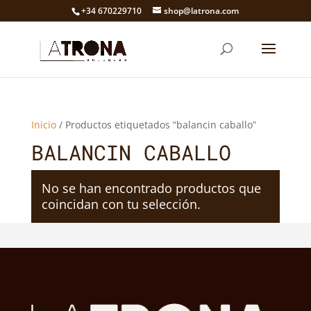
+34 670229710
shop@latrona.com
Inicio
/ Productos etiquetados “balancin caballo”
BALANCIN CABALLO
No se han encontrado productos que
coincidan con tu selección.