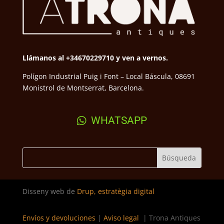
Llámanos al +34670229710 y ven a vernos.
Polígon Industrial Puig i Font – Local Báscula, 08691
Monistrol de Montserrat, Barcelona.
WHATSAPP
Disseny web de
Drup, estratègia digital
Envíos y devoluciones
|
Aviso legal
| Trona Antiques