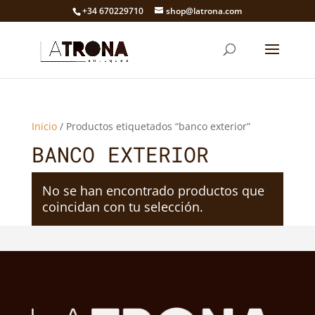
+34 670229710
shop@latrona.com
Inicio
/ Productos etiquetados “banco exterior”
BANCO EXTERIOR
No se han encontrado productos que
coincidan con tu selección.