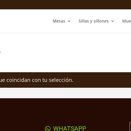
Mesas
Sillas y sillones
Mue
”
e coincidan con tu selección.
WHATSAPP