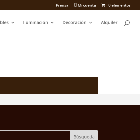
Prensa
Mi cuenta
0 elementos
bles
Iluminación
Decoración
Alquiler