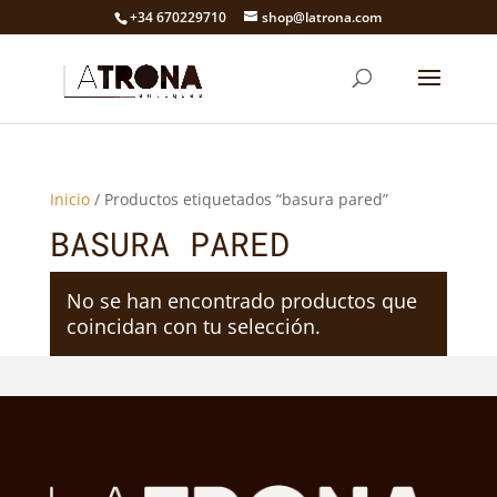
+34 670229710
shop@latrona.com
Inicio
/ Productos etiquetados “basura pared”
BASURA PARED
No se han encontrado productos que
coincidan con tu selección.