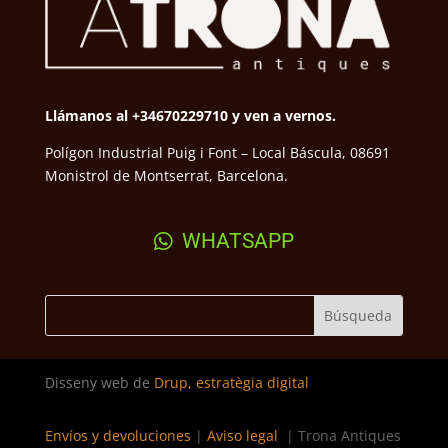
Llámanos al +34670229710 y ven a vernos.
Polígon Industrial Puig i Font – Local Báscula, 08691
Monistrol de Montserrat, Barcelona.
WHATSAPP
Disseny web de
Drup, estratègia digital
Envíos y devoluciones
|
Aviso legal
| Trona Antiques