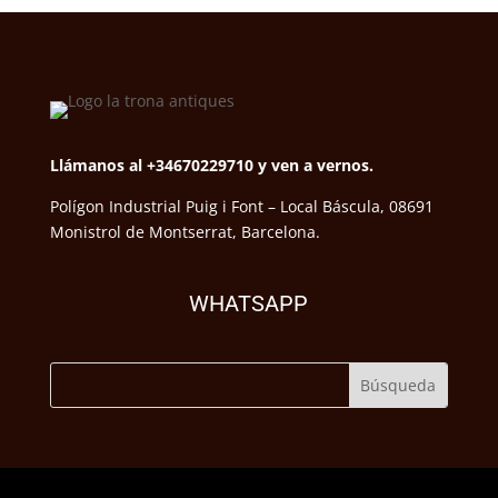
Llámanos al +34670229710 y ven a vernos.
Polígon Industrial Puig i Font – Local Báscula, 08691
Monistrol de Montserrat, Barcelona.
WHATSAPP