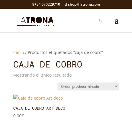
+34 670229710
shop@latrona.com
Inicio
/ Productos etiquetados “caja de cobro”
CAJA DE COBRO
Mostrando el único resultado
CAJA DE COBRO ART DECO
0,00
€