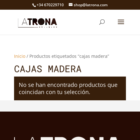
+34 670229710
shop@latrona.com
Inicio
/ Productos etiquetados “cajas madera”
CAJAS MADERA
No se han encontrado productos que
coincidan con tu selección.