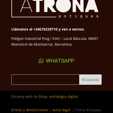
Llámanos al +34670229710 y ven a vernos.
Polígon Industrial Puig i Font – Local Báscula, 08691
Monistrol de Montserrat, Barcelona.
WHATSAPP
Disseny web de
Drup, estratègia digital
Envíos y devoluciones
|
Aviso legal
| Trona Antiques