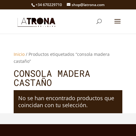
+34 670229710
shop@latrona.com
Inicio
/ Productos etiquetados “consola madera
castaño”
CONSOLA MADERA
CASTAÑO
No se han encontrado productos que
coincidan con tu selección.