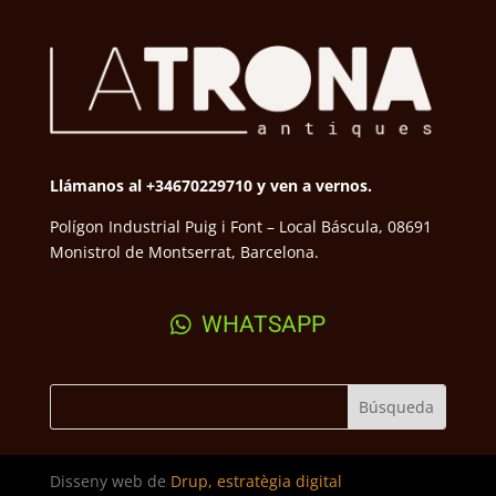
Llámanos al +34670229710 y ven a vernos.
Polígon Industrial Puig i Font – Local Báscula, 08691
Monistrol de Montserrat, Barcelona.
WHATSAPP
Disseny web de
Drup, estratègia digital