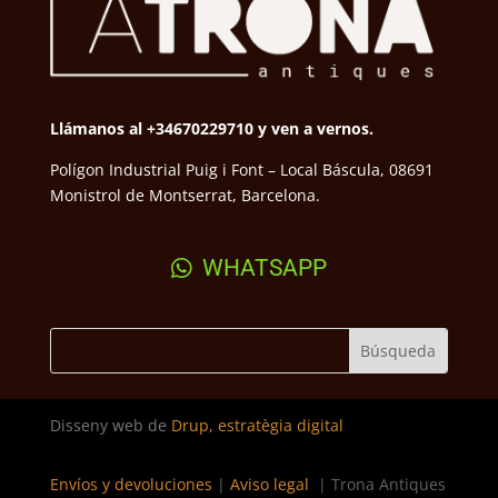
Llámanos al +34670229710 y ven a vernos.
Polígon Industrial Puig i Font – Local Báscula, 08691
Monistrol de Montserrat, Barcelona.
WHATSAPP
Disseny web de
Drup, estratègia digital
Envíos y devoluciones
|
Aviso legal
| Trona Antiques