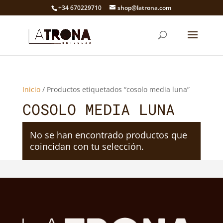
+34 670229710
shop@latrona.com
Inicio
/ Productos etiquetados “cosolo media luna”
COSOLO MEDIA LUNA
No se han encontrado productos que
coincidan con tu selección.