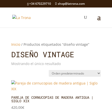
+34 670229710
shop@latrona.com
Inicio
/ Productos etiquetados “diseño vintage”
DISEÑO VINTAGE
Mostrando el único resultado
PAREJA DE CORNUCOPIAS DE MADERA ANTIGUA |
SIGLO XIX
420,00
€