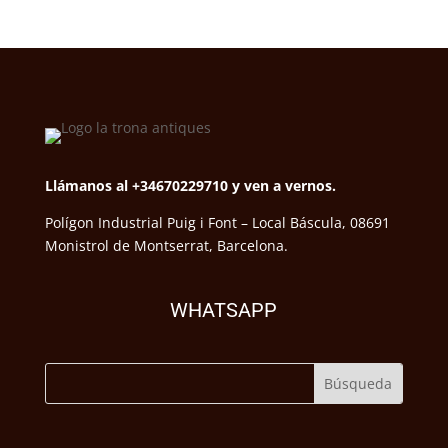
Llámanos al +34670229710 y ven a vernos.
Polígon Industrial Puig i Font – Local Báscula, 08691
Monistrol de Montserrat, Barcelona.
WHATSAPP