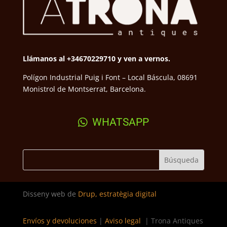
Llámanos al +34670229710 y ven a vernos.
Polígon Industrial Puig i Font – Local Báscula, 08691
Monistrol de Montserrat, Barcelona.
WHATSAPP
Disseny web de
Drup, estratègia digital
Envíos y devoluciones
|
Aviso legal
| Trona Antiques