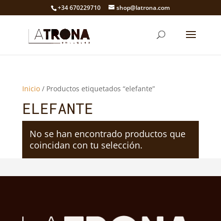
+34 670229710
shop@latrona.com
Inicio
/ Productos etiquetados “elefante”
ELEFANTE
No se han encontrado productos que
coincidan con tu selección.