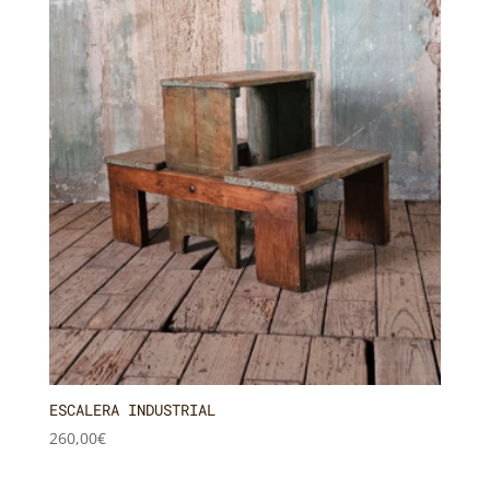
ESCALERA INDUSTRIAL
260,00
€