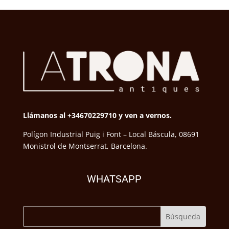
Llámanos al +34670229710 y ven a vernos.
Polígon Industrial Puig i Font – Local Báscula, 08691
Monistrol de Montserrat, Barcelona.
WHATSAPP