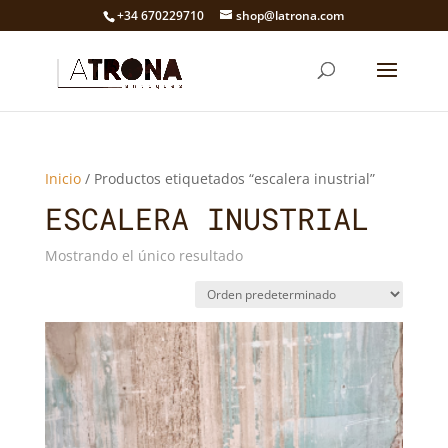
+34 670229710
shop@latrona.com
Inicio
/ Productos etiquetados “escalera inustrial”
ESCALERA INUSTRIAL
Mostrando el único resultado