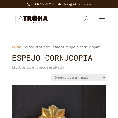
+34 670229710
shop@latrona.com
Inicio
/ Productos etiquetados “espejo cornucopia”
ESPEJO CORNUCOPIA
Mostrando el único resultado