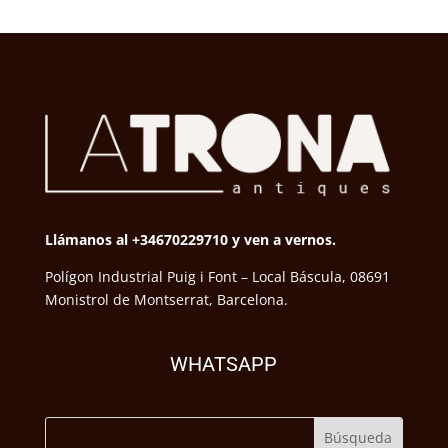
Llámanos al +34670229710 y ven a vernos.
Polígon Industrial Puig i Font – Local Báscula, 08691
Monistrol de Montserrat, Barcelona.
WHATSAPP