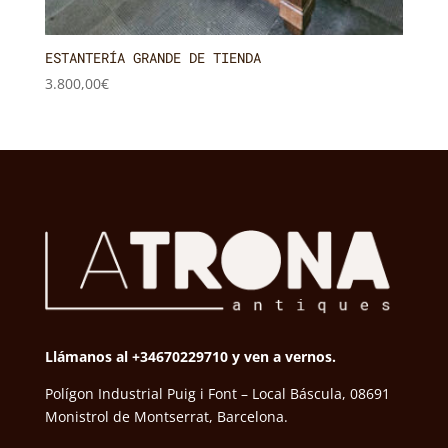
ESTANTERÍA GRANDE DE TIENDA
3.800,00
€
Llámanos al +34670229710 y ven a vernos.
Polígon Industrial Puig i Font – Local Báscula, 08691
Monistrol de Montserrat, Barcelona.