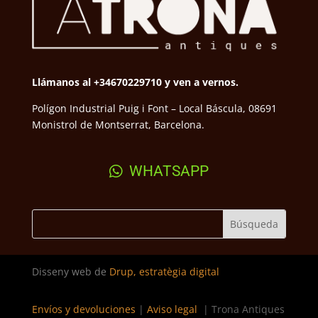
Llámanos al +34670229710 y ven a vernos.
Polígon Industrial Puig i Font – Local Báscula, 08691
Monistrol de Montserrat, Barcelona.
WHATSAPP
Disseny web de
Drup, estratègia digital
Envíos y devoluciones
|
Aviso legal
| Trona Antiques