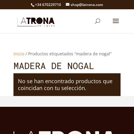
+34 670229710
shop@latrona.com
Inicio
/ Productos etiquetados “madera de nogal”
MADERA DE NOGAL
No se han encontrado productos que
coincidan con tu selección.