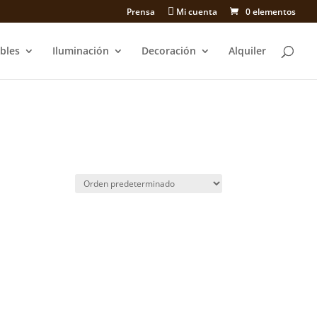
Prensa
Mi cuenta
0 elementos
bles
Iluminación
Decoración
Alquiler