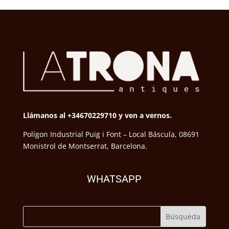
Llámanos al +34670229710 y ven a vernos.
Polígon Industrial Puig i Font – Local Báscula, 08691
Monistrol de Montserrat, Barcelona.
WHATSAPP