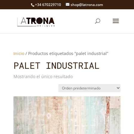
+34 670229710
shop@latrona.com
Inicio
/ Productos etiquetados “palet industrial”
PALET INDUSTRIAL
Mostrando el único resultado