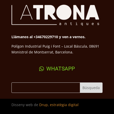
Llámanos al +34670229710 y ven a vernos.
Polígon Industrial Puig i Font – Local Báscula, 08691
Monistrol de Montserrat, Barcelona.
WHATSAPP
Disseny web de
Drup, estratègia digital