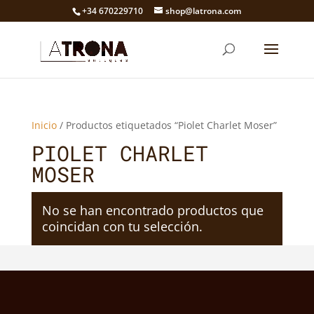
+34 670229710
shop@latrona.com
Inicio
/ Productos etiquetados “Piolet Charlet Moser”
PIOLET CHARLET
MOSER
No se han encontrado productos que
coincidan con tu selección.