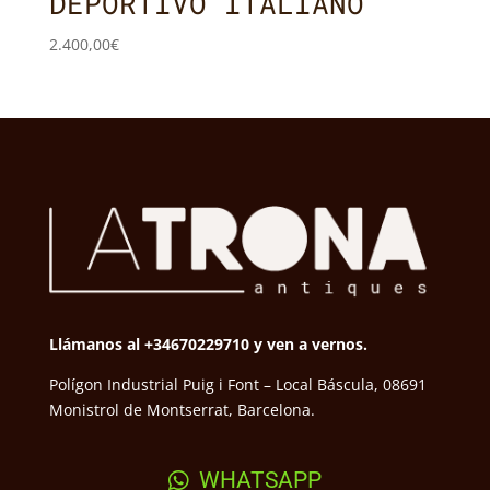
DEPORTIVO ITALIANO
2.400,00
€
Llámanos al +34670229710 y ven a vernos.
Polígon Industrial Puig i Font – Local Báscula, 08691
Monistrol de Montserrat, Barcelona.
WHATSAPP