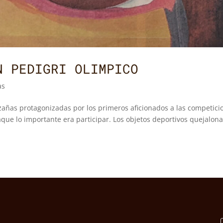
N PEDIGRI OLIMPICO
as
azañas protagonizadas por los primeros aficionados a las competici
laque lo importante era participar. Los objetos deportivos quejalon