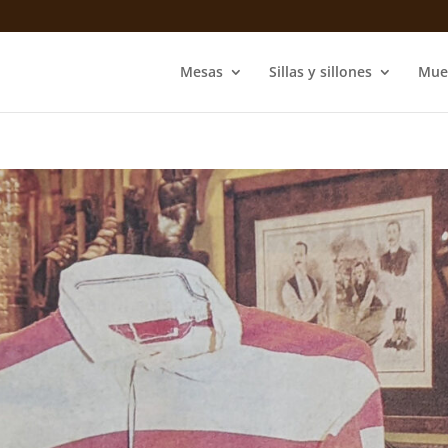
Mesas
Sillas y sillones
Mue