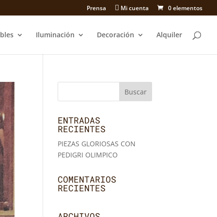
Prensa
Mi cuenta
0 elementos
bles
Iluminación
Decoración
Alquiler
ENTRADAS
RECIENTES
PIEZAS GLORIOSAS CON
PEDIGRI OLIMPICO
COMENTARIOS
RECIENTES
ARCHIVOS