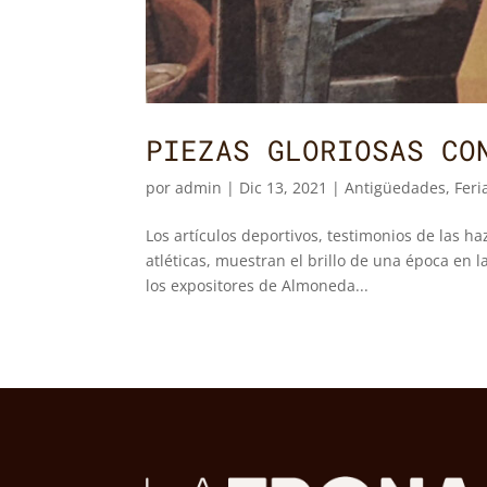
PIEZAS GLORIOSAS CO
por
admin
|
Dic 13, 2021
|
Antigüedades
,
Feri
Los artículos deportivos, testimonios de las h
atléticas, muestran el brillo de una época en 
los expositores de Almoneda...