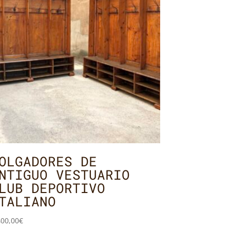
OLGADORES DE
NTIGUO VESTUARIO
LUB DEPORTIVO
TALIANO
400,00
€