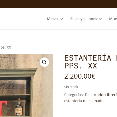
Mesas
Sillas y sillones
Mue
pps. XX
ESTANTERÍA 
PPS. XX
2.200,00
€
Sin stock
Categorías:
Destacado
,
Librerí
estanteria de colmado